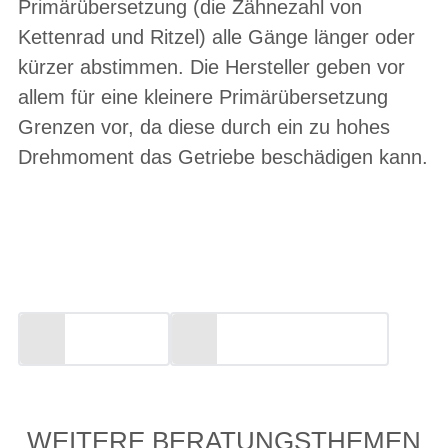
Primärübersetzung (die Zähnezahl von
Kettenrad und Ritzel) alle Gänge länger oder
kürzer abstimmen. Die Hersteller geben vor
allem für eine kleinere Primärübersetzung
Grenzen vor, da diese durch ein zu hohes
Drehmoment das Getriebe beschädigen kann.
NEHMEN SIE KONTAKT MIT UNS
AUF!
E-MAIL
+49 741 13146
WEITERE BERATUNGSTHEMEN