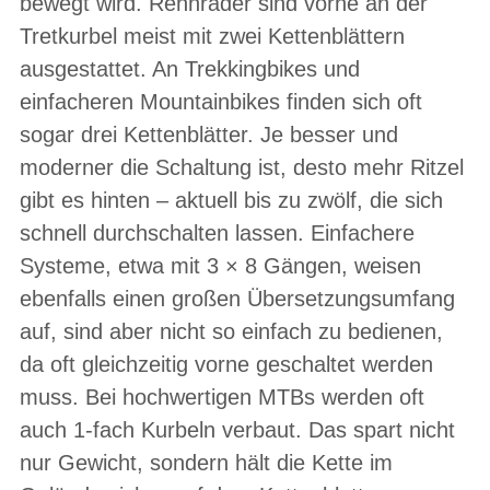
bewegt wird. Rennräder sind vorne an der
Tretkurbel meist mit zwei Kettenblättern
ausgestattet. An Trekkingbikes und
einfacheren Mountainbikes finden sich oft
sogar drei Kettenblätter. Je besser und
moderner die Schaltung ist, desto mehr Ritzel
gibt es hinten – aktuell bis zu zwölf, die sich
schnell durchschalten lassen. Einfachere
Systeme, etwa mit 3 × 8 Gängen, weisen
ebenfalls einen großen Übersetzungsumfang
auf, sind aber nicht so einfach zu bedienen,
da oft gleichzeitig vorne geschaltet werden
muss. Bei hochwertigen MTBs werden oft
auch 1-fach Kurbeln verbaut. Das spart nicht
nur Gewicht, sondern hält die Kette im