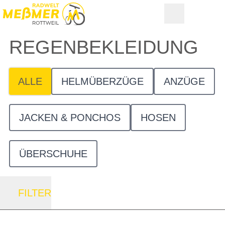
REGEN­BEKLEIDUNG
ALLE
HELMÜBERZÜGE
ANZÜGE
JACKEN & PONCHOS
HOSEN
ÜBERSCHUHE
FILTER