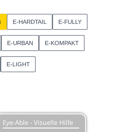
G
E-HARDTAIL
E-FULLY
E-URBAN
E-KOMPAKT
E-LIGHT