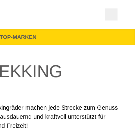
TOP-MARKEN
REKKING
kingräder machen jede Strecke zum Genuss
ausdauernd und kraftvoll unterstützt für
nd Freizeit!