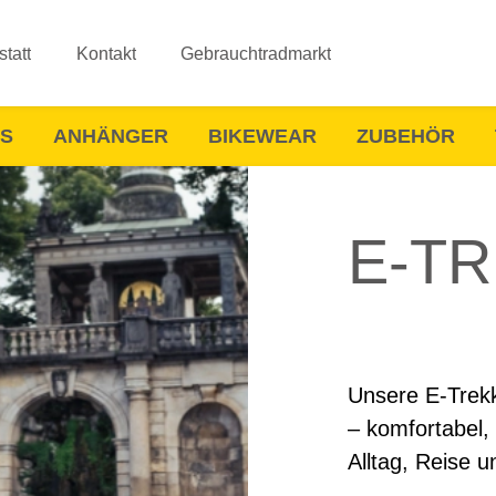
tatt
Kontakt
Gebrauchtradmarkt
ES
ANHÄNGER
BIKEWEAR
ZUBEHÖR
E-T
Unsere E-Trek
– komfortabel, 
Alltag, Reise u