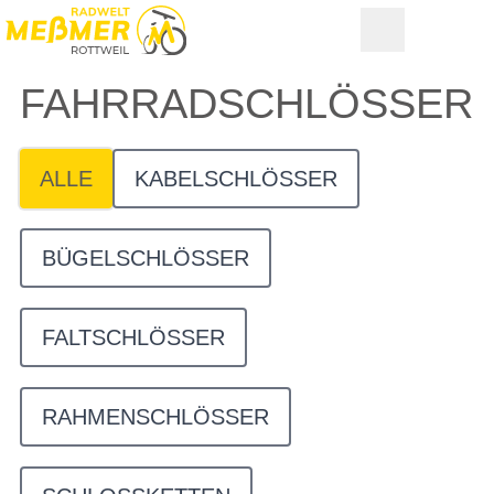
FAHRRAD­SCHLÖSSER
ALLE
KABELSCHLÖSSER
BÜGELSCHLÖSSER
FALTSCHLÖSSER
RAHMENSCHLÖSSER