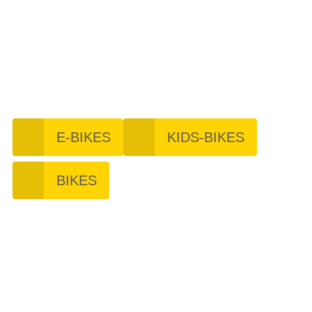
Bikes
E-BIKES
KIDS-BIKES
BIKES
Ergonomie