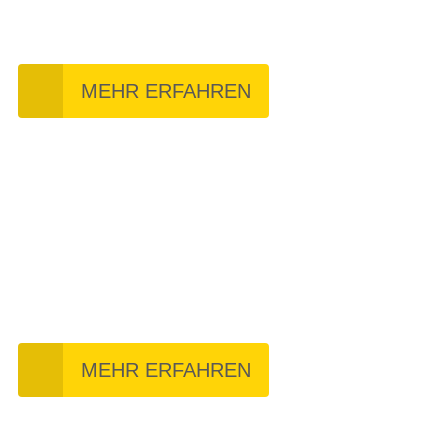
MEHR ERFAHREN
Werkstatt
MEHR ERFAHREN