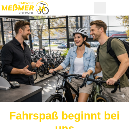
Fahrspaß beginnt bei
uns