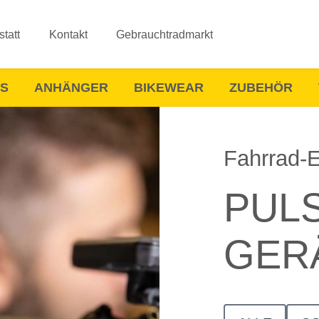
tatt
Kontakt
Gebrauchtradmarkt
ES
ANHÄNGER
BIKEWEAR
ZUBEHÖR
Fahrrad-E
PUL
GER