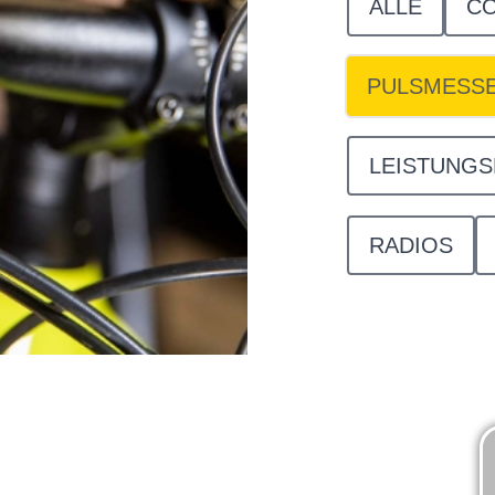
ALLE
C
PULSMESS
LEISTUNG
RADIOS