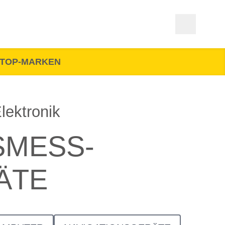
TOP-MARKEN
lektronik
SMESS­
ÄTE