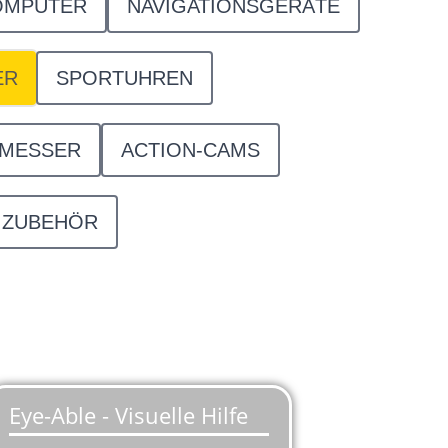
OMPUTER
NAVIGATIONSGERÄTE
ER
SPORTUHREN
SMESSER
ACTION-CAMS
ZUBEHÖR