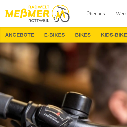
Über uns
Werks
ANGEBOTE
E-BIKES
BIKES
KIDS-BIK