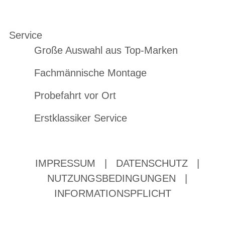
Service
Große Auswahl aus Top-Marken
Fachmännische Montage
Probefahrt vor Ort
Erstklassiker Service
IMPRESSUM
|
DATENSCHUTZ
|
NUTZUNGSBEDINGUNGEN
|
INFORMATIONSPFLICHT