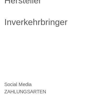
Hersteller
Inverkehrbringer
Social Media
ZAHLUNGSARTEN