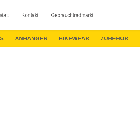
tatt
Kontakt
Gebrauchtradmarkt
ES
ANHÄNGER
BIKEWEAR
ZUBEHÖR