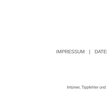
IMPRESSUM
|
DATE
Irrtümer, Tippfehler u