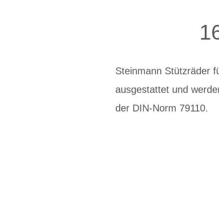
1
Steinmann Stützräder f
ausgestattet und werden
der DIN-Norm 79110.