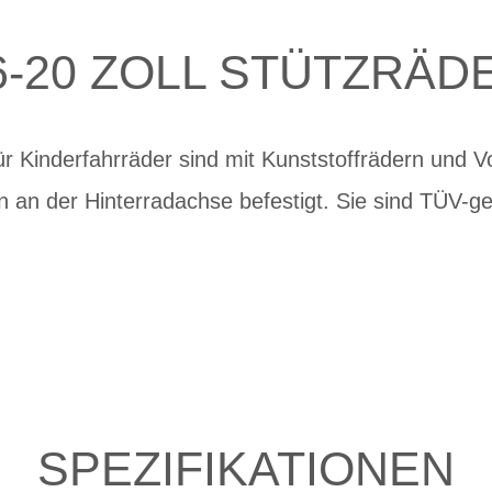
6-20 ZOLL STÜTZRÄD
ür Kinderfahrräder sind mit Kunststoffrädern und 
 an der Hinterradachse befestigt. Sie sind TÜV-g
SPEZIFIKATIONEN