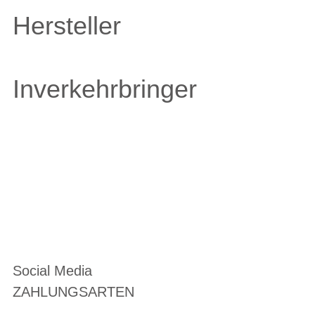
Hersteller
Inverkehrbringer
Social Media
ZAHLUNGSARTEN