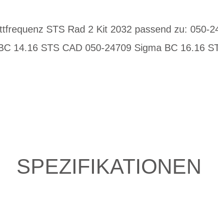
ittfrequenz STS Rad 2 Kit 2032 passend zu: 050-
BC 14.16 STS CAD 050-24709 Sigma BC 16.16 S
SPEZIFIKATIONEN