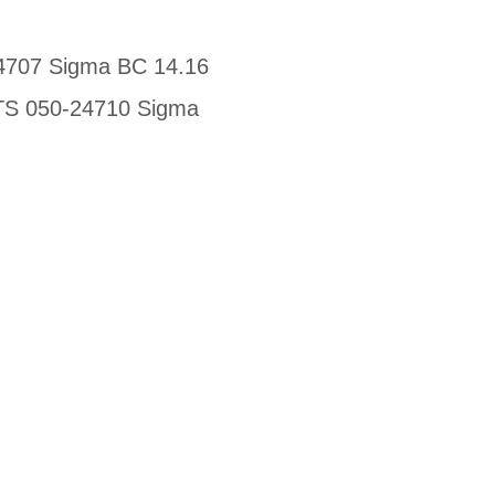
24707 Sigma BC 14.16
TS 050-24710 Sigma