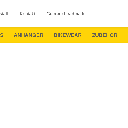
tatt
Kontakt
Gebrauchtradmarkt
ES
ANHÄNGER
BIKEWEAR
ZUBEHÖR