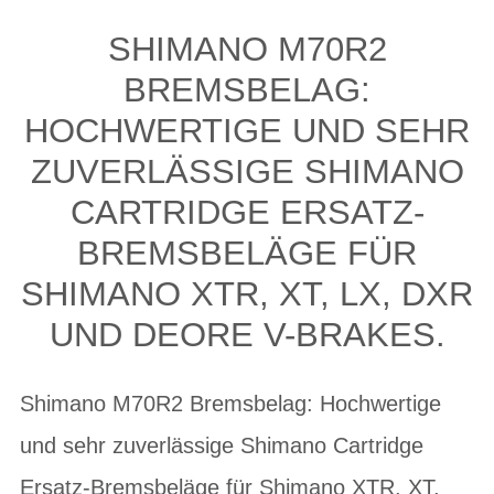
SHIMANO M70R2
BREMSBELAG:
HOCHWERTIGE UND SEHR
ZUVERLÄSSIGE SHIMANO
CARTRIDGE ERSATZ-
BREMSBELÄGE FÜR
SHIMANO XTR, XT, LX, DXR
UND DEORE V-BRAKES.
Shimano M70R2 Bremsbelag: Hochwertige
und sehr zuverlässige Shimano Cartridge
Ersatz-Bremsbeläge für Shimano XTR, XT,