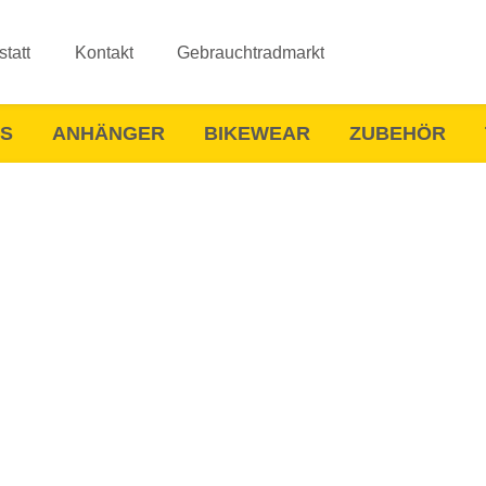
tatt
Kontakt
Gebrauchtradmarkt
ES
ANHÄNGER
BIKEWEAR
ZUBEHÖR