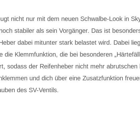
ugt nicht nur mit dem neuen Schwalbe-Look in Sky
och stabiler als sein Vorgänger. Das ist besonde
Heber dabei mitunter stark belastet wird. Dabei lie
e die Klemmfunktion, die bei besonderen „Härtefäl
rt, sodass der Reifenheber nicht mehr abrutschen
inklemmen und dich über eine Zusatzfunktion freuen
uben des SV-Ventils.