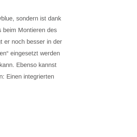
blue, sondern ist dank
rs beim Montieren des
gt er noch besser in der
len“ eingesetzt werden
 kann. Ebenso kannst
: Einen integrierten