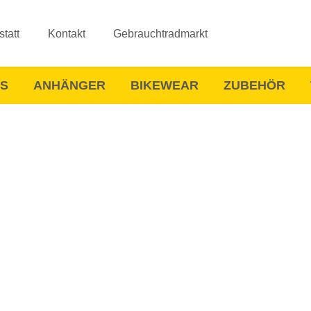
tatt
Kontakt
Gebrauchtradmarkt
ES
ANHÄNGER
BIKEWEAR
ZUBEHÖR