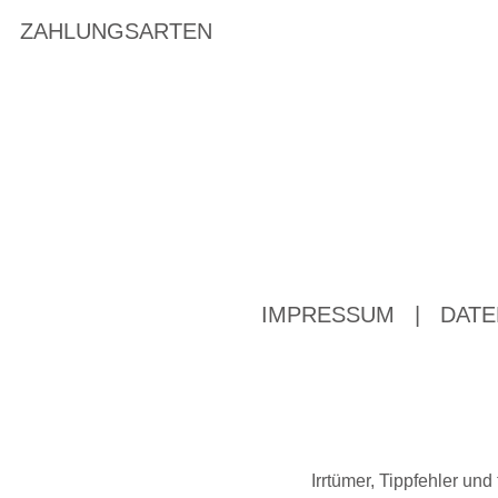
ZAHLUNGSARTEN
IMPRESSUM
|
DATE
Irrtümer, Tippfehler u