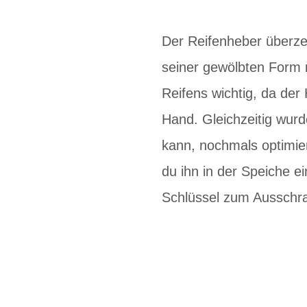
Der Reifenheber überze
seiner gewölbten Form n
Reifens wichtig, da der 
Hand. Gleichzeitig wurd
kann, nochmals optimie
du ihn in der Speiche e
Schlüssel zum Ausschra