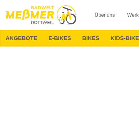
Über uns
Werks
ANGEBOTE
E-BIKES
BIKES
KIDS-BIK