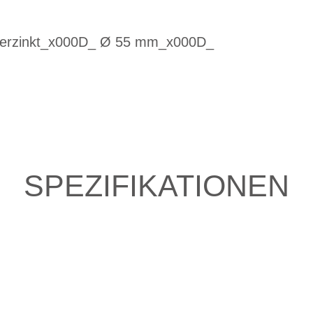
 verzinkt_x000D_ Ø 55 mm_x000D_
SPEZIFIKATIONEN