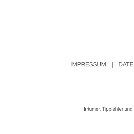
IMPRESSUM
|
DATE
Irrtümer, Tippfehler u