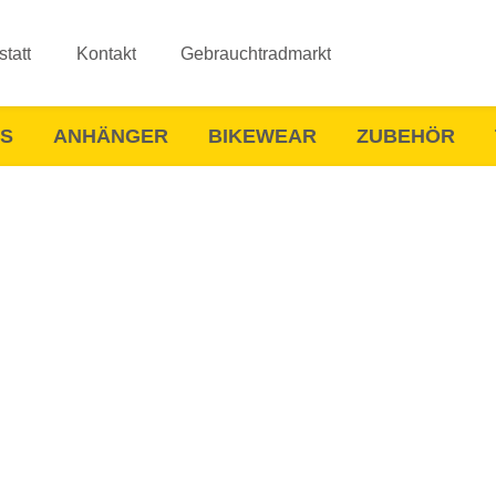
tatt
Kontakt
Gebrauchtradmarkt
ES
ANHÄNGER
BIKEWEAR
ZUBEHÖR