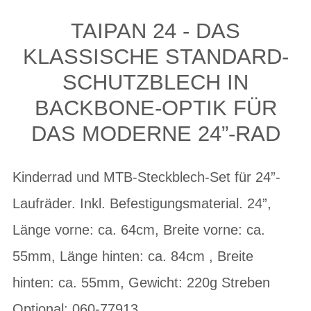
TAIPAN 24 - DAS
KLASSISCHE STANDARD-
SCHUTZBLECH IN
BACKBONE-OPTIK FÜR
DAS MODERNE 24”-RAD
Kinderrad und MTB-Steckblech-Set für 24”-
Laufräder. Inkl. Befestigungsmaterial. 24”,
Länge vorne: ca. 64cm, Breite vorne: ca.
55mm, Länge hinten: ca. 84cm , Breite
hinten: ca. 55mm, Gewicht: 220g Streben
Optional: 060-77913