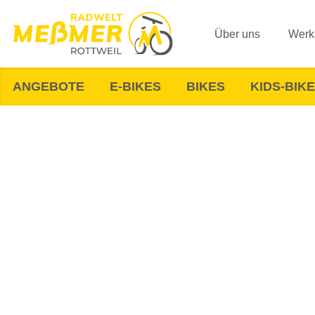
Über uns
Werks
ANGEBOTE
E-BIKES
BIKES
KIDS-BIK