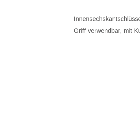
Innensechskantschlüsse
Griff verwendbar, mit K