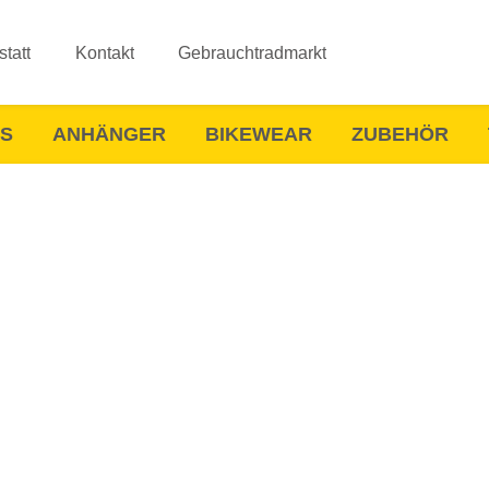
tatt
Kontakt
Gebrauchtradmarkt
ES
ANHÄNGER
BIKEWEAR
ZUBEHÖR