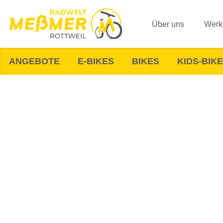
Über uns
Werks
ANGEBOTE
E-BIKES
BIKES
KIDS-BIK