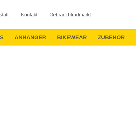
tatt
Kontakt
Gebrauchtradmarkt
ES
ANHÄNGER
BIKEWEAR
ZUBEHÖR