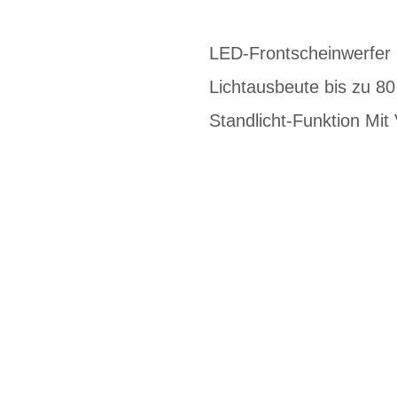
LED-Frontscheinwerfer 
Lichtausbeute bis zu 80
Standlicht-Funktion Mit