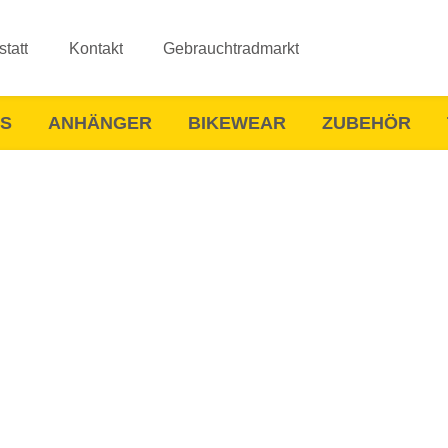
tatt
Kontakt
Gebrauchtradmarkt
ES
ANHÄNGER
BIKEWEAR
ZUBEHÖR