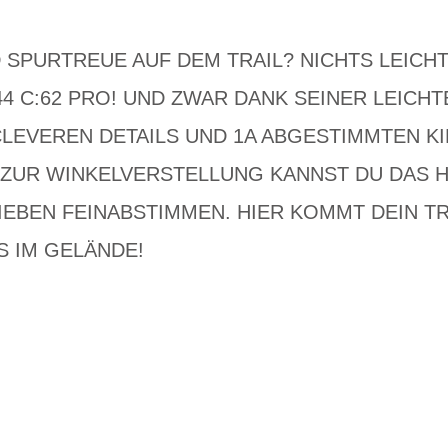
SPURTREUE AUF DEM TRAIL? NICHTS LEICHT
 C:62 PRO! UND ZWAR DANK SEINER LEICHT
LEVEREN DETAILS UND 1A ABGESTIMMTEN KI
ZUR WINKELVERSTELLUNG KANNST DU DAS H
IEBEN FEINABSTIMMEN. HIER KOMMT DEIN T
S IM GELÄNDE!