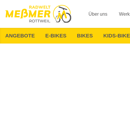
Über uns
Werks
ANGEBOTE
E-BIKES
BIKES
KIDS-BIK