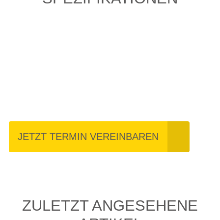
Einfach mal Probe
fahren?
JETZT TERMIN VEREINBAREN
ZULETZT ANGESEHENE