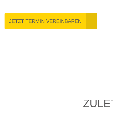
JETZT TERMIN VEREINBAREN
ZULE