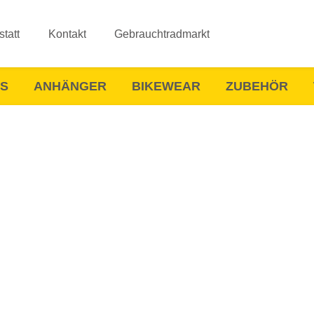
tatt
Kontakt
Gebrauchtradmarkt
ES
ANHÄNGER
BIKEWEAR
ZUBEHÖR