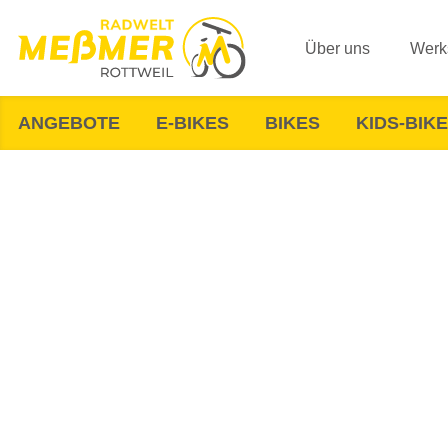
Über uns
Werks
ANGEBOTE
E-BIKES
BIKES
KIDS-BIK