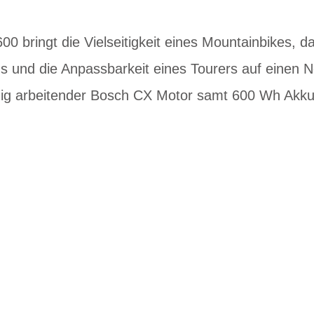
00 bringt die Vielseitigkeit eines Mountainbikes, d
s und die Anpassbarkeit eines Tourers auf einen Ne
dig arbeitender Bosch CX Motor samt 600 Wh Akk
EN DIENSTRAD