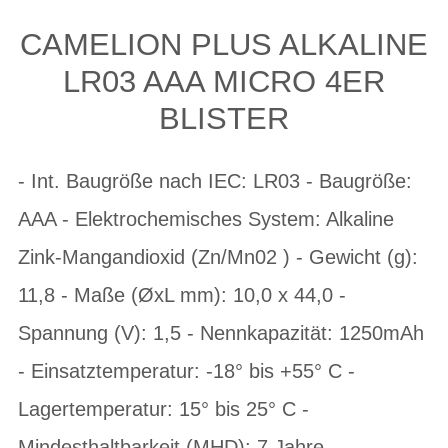
CAMELION PLUS ALKALINE
LR03 AAA MICRO 4ER
BLISTER
- Int. Baugröße nach IEC: LR03 - Baugröße:
AAA - Elektrochemisches System: Alkaline
Zink-Mangandioxid (Zn/Mn02 ) - Gewicht (g):
11,8 - Maße (ØxL mm): 10,0 x 44,0 -
Spannung (V): 1,5 - Nennkapazität: 1250mAh
- Einsatztemperatur: -18° bis +55° C -
Lagertemperatur: 15° bis 25° C -
Mindesthaltbarkeit (MHD): 7 Jahre -