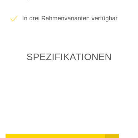
In drei Rahmenvarianten verfügbar
SPEZIFIKATIONEN
Einfach mal Probe
fahren?