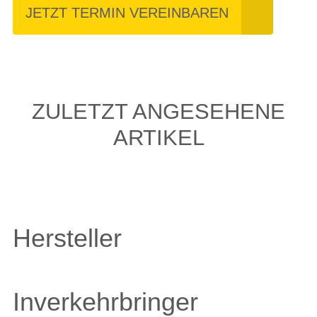
JETZT TERMIN VEREINBAREN
ZULETZT ANGESEHENE
ARTIKEL
Hersteller
Inverkehrbringer